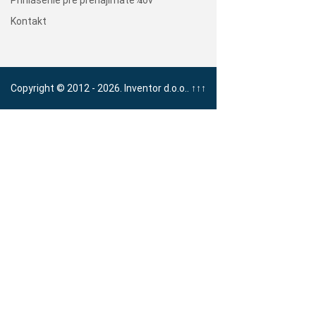
Prihlásenie pre prenajímate¾ov
Kontakt
Copyright © 2012 - 2026. Inventor d.o.o..
↑↑↑