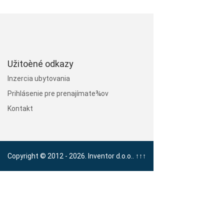
Užitoèné odkazy
Inzercia ubytovania
Prihlásenie pre prenajímate¾ov
Kontakt
Copyright © 2012 - 2026. Inventor d.o.o..
↑↑↑