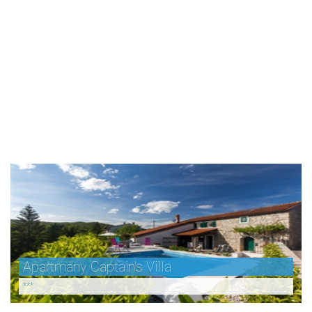
Apartmány Captain's Villa
***