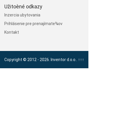
Užitoèné odkazy
Inzercia ubytovania
Prihlásenie pre prenajímate¾ov
Kontakt
Copyright © 2012 - 2026. Inventor d.o.o..
↑↑↑