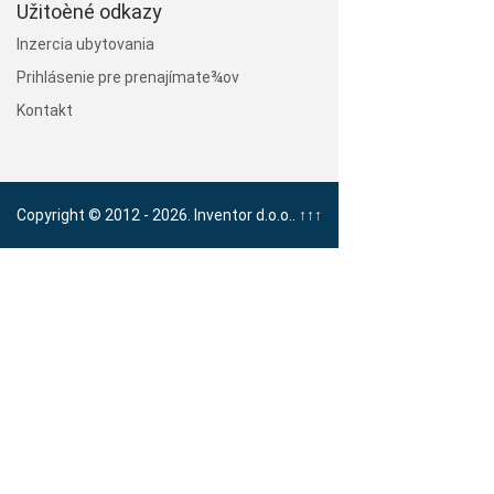
Užitoèné odkazy
Inzercia ubytovania
Prihlásenie pre prenajímate¾ov
Kontakt
Copyright © 2012 - 2026. Inventor d.o.o..
↑↑↑