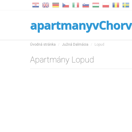
apartmanyvChorv
Úvodná stránka
Južná Dalmácia
Lopud
Apartmány Lopud