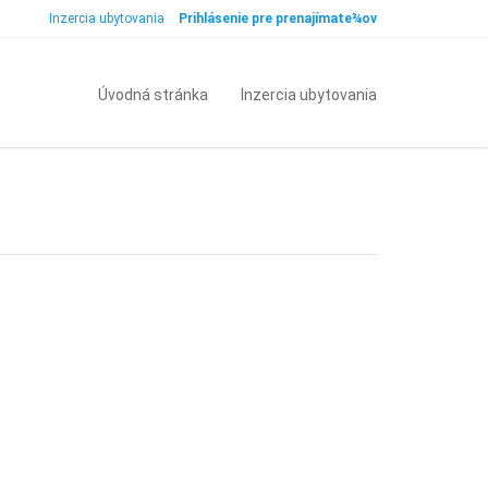
Inzercia ubytovania
Prihlásenie pre prenajímate¾ov
Úvodná stránka
Inzercia ubytovania