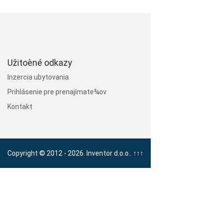
Užitoèné odkazy
Inzercia ubytovania
Prihlásenie pre prenajímate¾ov
Kontakt
Copyright © 2012 - 2026. Inventor d.o.o..
↑↑↑