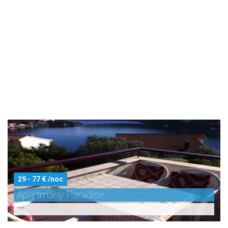
29 - 77 € /noc
Apartmány Paradise
***