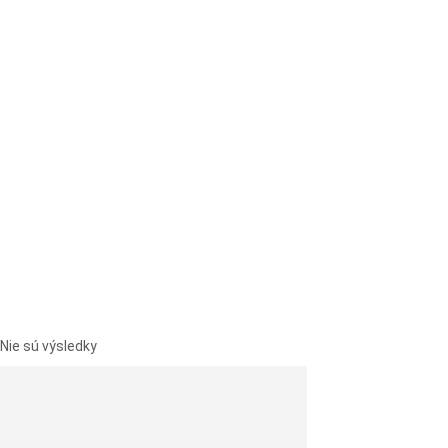
Nie sú výsledky