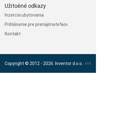
Užitoèné odkazy
Inzercia ubytovania
Prihlásenie pre prenajímate¾ov
Kontakt
Copyright © 2012 - 2026. Inventor d.o.o..
↑↑↑