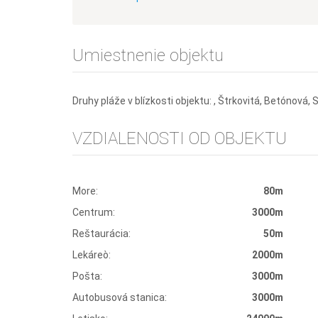
Umiestnenie objektu
Druhy pláže v blízkosti objektu: , Štrkovitá, Betónová, 
VZDIALENOSTI OD OBJEKTU
More:
80m
Centrum:
3000m
Reštaurácia:
50m
Lekáreò:
2000m
Pošta:
3000m
Autobusová stanica:
3000m