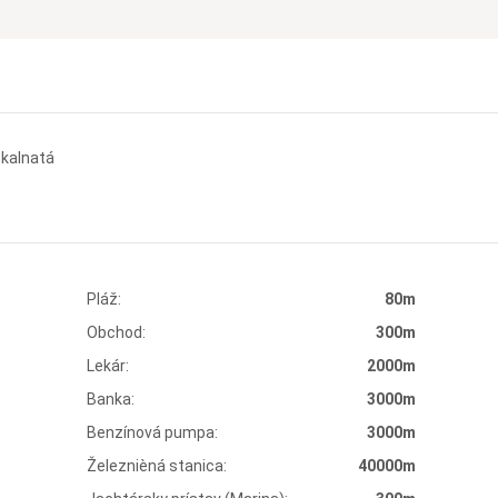
Skalnatá
Pláž:
80m
Obchod:
300m
Lekár:
2000m
Banka:
3000m
Benzínová pumpa:
3000m
Železnièná stanica:
40000m