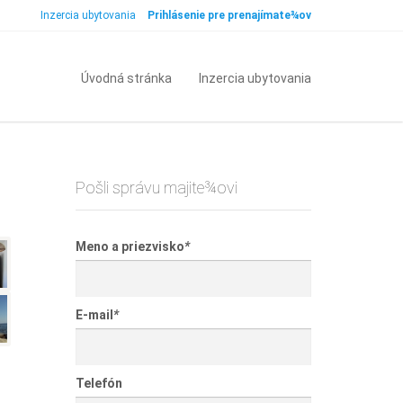
Inzercia ubytovania
Prihlásenie pre prenajímate¾ov
Úvodná stránka
Inzercia ubytovania
Pošli správu majite¾ovi
Meno a priezvisko
*
E-mail
*
Telefón