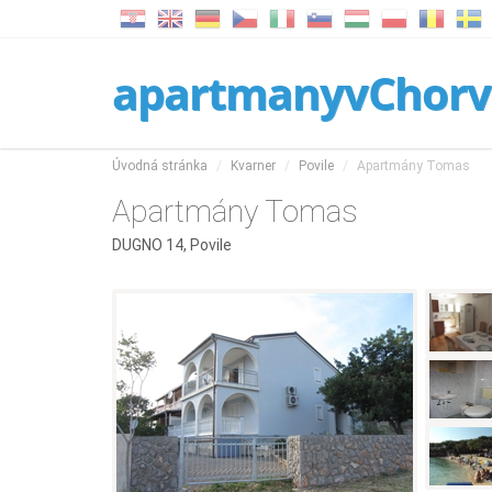
apartmanyvChorv
Úvodná stránka
Kvarner
Povile
Apartmány Tomas
Apartmány Tomas
DUGNO 14, Povile