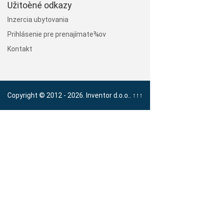
Užitoèné odkazy
Inzercia ubytovania
Prihlásenie pre prenajímate¾ov
Kontakt
Copyright © 2012 - 2026. Inventor d.o.o..
↑↑↑